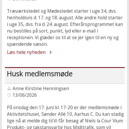
Træværkstedet og Mødestedet starter i uge 34, dvs.
henholdsvis d. 17. og 18. august. Alle andre hold starter
i uge 35, dvs. fra d. 24. august. Efterårsprogrammet kan
nu bestilles på sort, punkt, lyd eller e-mail i
receptionen. Vi glæder os til at se jer igen til en ny og
spændende sæson.
Læs hele nyheden
Husk medlemsmøde
Anne Kirstine Henningsen
13/06/2026
På onsdag den 17. juni kl. 17-20 er der medlemsmøde i
Aktivitetshuset, Sønder Allé 10, Aarhus C. Du kan stadig
lige nå at melde dig til.Vi får besøg af Niels la Cour Vium
Produkt- og takstansvarlig hos Midttrafik, som vil