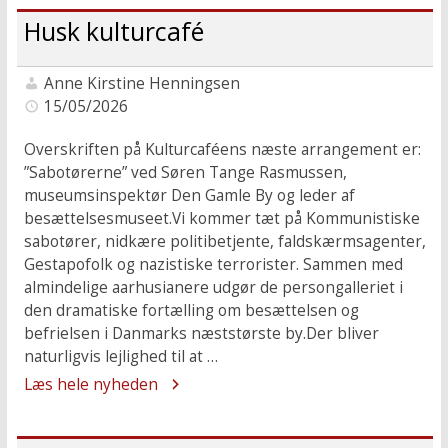
Husk kulturcafé
Anne Kirstine Henningsen
15/05/2026
Overskriften på Kulturcaféens næste arrangement er:
”Sabotørerne” ved Søren Tange Rasmussen,
museumsinspektør Den Gamle By og leder af
besættelsesmuseet.Vi kommer tæt på Kommunistiske
sabotører, nidkære politibetjente, faldskærmsagenter,
Gestapofolk og nazistiske terrorister. Sammen med
almindelige aarhusianere udgør de persongalleriet i
den dramatiske fortælling om besættelsen og
befrielsen i Danmarks næststørste by.Der bliver
naturligvis lejlighed til at …
Læs hele nyheden