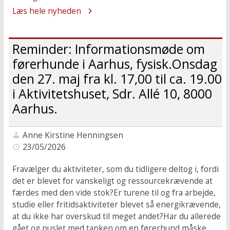
Læs hele nyheden
Reminder: Informationsmøde om
førerhunde i Aarhus, fysisk.Onsdag
den 27. maj fra kl. 17,00 til ca. 19.00
i Aktivitetshuset, Sdr. Allé 10, 8000
Aarhus.
Anne Kirstine Henningsen
23/05/2026
Fravælger du aktiviteter, som du tidligere deltog i, fordi
det er blevet for vanskeligt og ressourcekrævende at
færdes med den vide stok?Er turene til og fra arbejde,
studie eller fritidsaktiviteter blevet så energikrævende,
at du ikke har overskud til meget andet?Har du allerede
gået og puslet med tanken om en førerhund måske