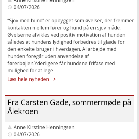
Anne Kirstine Henningsen
04/07/2026
”Sjov med hund” er opbygget som øvelser, der fremmer
kontakten mellem fører og hund på en sjov måde.
Øvelserne afvikles ved positiv motivation af hunden,
således at hundens lydighed forbedres til glæde for
den enkelte bruger i hverdagen. Al arbejde med
hunden foregår uden anvendelse af
førerbøjlen.Yderligere får hundene frifase med
mulighed for at lege …
Læs hele nyheden
Fra Carsten Gade, sommermøde på
Ålekroen
Anne Kirstine Henningsen
04/07/2026