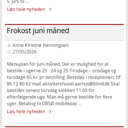
5. juni til …
Læs hele nyheden
Frokost juni måned
Anne Kirstine Henningsen
27/05/2026
Menuplan for juni måned. Der er mulighed for at
bestille i ugerne 23 24 og 25 Tirsdage – onsdage og
torsdage 65 kr. pr bestilling. Bestilles i receptionen, tlf:
86 12 80 62 mail: aktivitetshuset.aarhus@blind.dk Skal
bestilles senest torsdag klokken 11.00 for
efterfølgende uge. Man må gerne bestille for flere
uger. Betaling til DBSØ mobilepay …
Læs hele nyheden