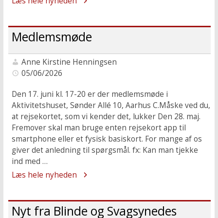
Læs hele nyheden
Medlemsmøde
Anne Kirstine Henningsen
05/06/2026
Den 17. juni kl. 17-20 er der medlemsmøde i
Aktivitetshuset, Sønder Allé 10, Aarhus C.Måske ved du,
at rejsekortet, som vi kender det, lukker Den 28. maj.
Fremover skal man bruge enten rejsekort app til
smartphone eller et fysisk basiskort. For mange af os
giver det anledning til spørgsmål. fx: Kan man tjekke
ind med …
Læs hele nyheden
Nyt fra Blinde og Svagsynedes