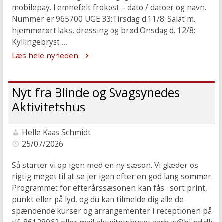
mobilepay. I emnefelt frokost – dato / datoer og navn.
Nummer er 965700 UGE 33:Tirsdag d.11/8: Salat m.
hjemmerørt laks, dressing og brød.Onsdag d. 12/8:
Kyllingebryst …
Læs hele nyheden
Nyt fra Blinde og Svagsynedes
Aktivitetshus
Helle Kaas Schmidt
25/07/2026
Så starter vi op igen med en ny sæson. Vi glæder os
rigtig meget til at se jer igen efter en god lang sommer.
Programmet for efterårssæsonen kan fås i sort print,
punkt eller på lyd, og du kan tilmelde dig alle de
spændende kurser og arrangementer i receptionen på