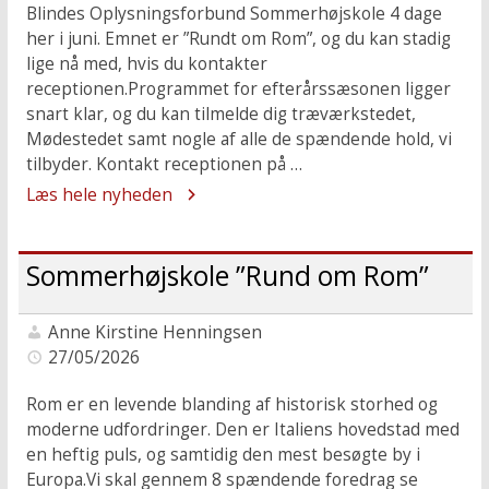
Blindes Oplysningsforbund Sommerhøjskole 4 dage
her i juni. Emnet er ”Rundt om Rom”, og du kan stadig
lige nå med, hvis du kontakter
receptionen.Programmet for efterårssæsonen ligger
snart klar, og du kan tilmelde dig træværkstedet,
Mødestedet samt nogle af alle de spændende hold, vi
tilbyder. Kontakt receptionen på …
Læs hele nyheden
Sommerhøjskole ”Rund om Rom”
Anne Kirstine Henningsen
27/05/2026
Rom er en levende blanding af historisk storhed og
moderne udfordringer. Den er Italiens hovedstad med
en heftig puls, og samtidig den mest besøgte by i
Europa.Vi skal gennem 8 spændende foredrag se