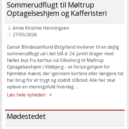
Sommerudflugt til Møltrup
Optagelseshjem og Kafferisteri
Anne Kirstine Henningsen
27/05/2026
Dansk Blindesamfund Østjylland inviterer til en dejlig
sommerudflugt ud i det blå d. 24. juniVi drager med
fælles bus fra Aarhus via Silkeborg til Møltrup
Optagelseshjem i Vildbjerg – et forsorgshjem for
hjemløse mænd, der igennem kortere eller længere tid
har brug for et trygt og stabilt ståsted. Alle her skal
opleve en meningsfuld hverdag …
Læs hele nyheden
Mødestedet