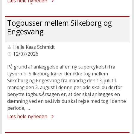
Læs hele nyheden
Togbusser mellem Silkeborg og
Engesvang
Helle Kaas Schmidt
12/07/2026
På grund af anlæggelse af en ny supercykelsti fra
Lysbro til Silkeborg kører der ikke tog mellem
Silkeborg og Engesvang fra mandag den 13. juli til
mandag den 3. august.I denne periode skal du derfor
benytte togbus.Årsagen er, at der skal anlægges en
dæmning ved en sø.Hvis du skal rejse med tog i denne
periode, …
Læs hele nyheden