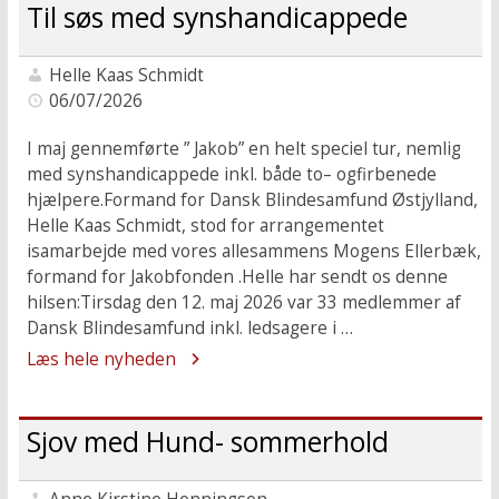
Til søs med synshandicappede
Helle Kaas Schmidt
06/07/2026
I maj gennemførte ” Jakob” en helt speciel tur, nemlig
med synshandicappede inkl. både to– ogfirbenede
hjælpere.Formand for Dansk Blindesamfund Østjylland,
Helle Kaas Schmidt, stod for arrangementet
isamarbejde med vores allesammens Mogens Ellerbæk,
formand for Jakobfonden .Helle har sendt os denne
hilsen:Tirsdag den 12. maj 2026 var 33 medlemmer af
Dansk Blindesamfund inkl. ledsagere i …
Læs hele nyheden
Sjov med Hund- sommerhold