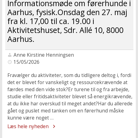
Informationsmøde om førerhunde i
Aarhus, fysisk.Onsdag den 27. maj
fra kl. 17,00 til ca. 19.00 i
Aktivitetshuset, Sdr. Allé 10, 8000
Aarhus.
Anne Kirstine Henningsen
15/05/2026
Fravælger du aktiviteter, som du tidligere deltog i, fordi
det er blevet for vanskeligt og ressourcekrævende at
færdes med den vide stok?Er turene til og fra arbejde,
studie eller fritidsaktiviteter blevet så energikrævende,
at du ikke har overskud til meget andet?Har du allerede
gået og puslet med tanken om en førerhund måske
kunne være noget …
Læs hele nyheden