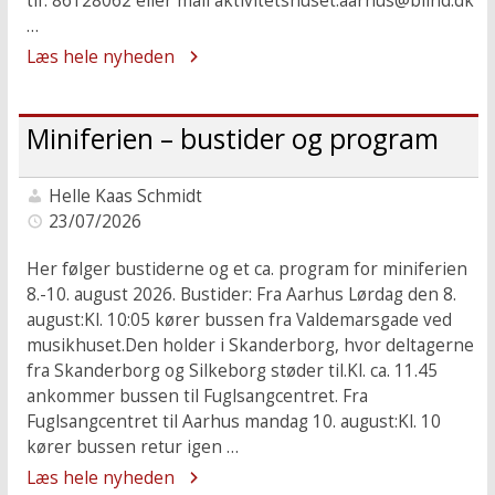
tlf. 86128062 eller mail aktivitetshuset.aarhus@blind.dk
…
Læs hele nyheden
Miniferien – bustider og program
Helle Kaas Schmidt
23/07/2026
Her følger bustiderne og et ca. program for miniferien
8.-10. august 2026. Bustider: Fra Aarhus Lørdag den 8.
august:Kl. 10:05 kører bussen fra Valdemarsgade ved
musikhuset.Den holder i Skanderborg, hvor deltagerne
fra Skanderborg og Silkeborg støder til.Kl. ca. 11.45
ankommer bussen til Fuglsangcentret. Fra
Fuglsangcentret til Aarhus mandag 10. august:Kl. 10
kører bussen retur igen …
Læs hele nyheden