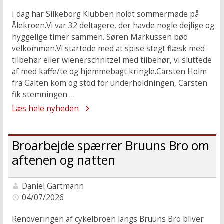
I dag har Silkeborg Klubben holdt sommermøde på
Ålekroen.Vi var 32 deltagere, der havde nogle dejlige og
hyggelige timer sammen. Søren Markussen bød
velkommen.Vi startede med at spise stegt flæsk med
tilbehør eller wienerschnitzel med tilbehør, vi sluttede
af med kaffe/te og hjemmebagt kringle.Carsten Holm
fra Galten kom og stod for underholdningen, Carsten
fik stemningen …
Læs hele nyheden
Broarbejde spærrer Bruuns Bro om
aftenen og natten
Daniel Gartmann
04/07/2026
Renoveringen af cykelbroen langs Bruuns Bro bliver