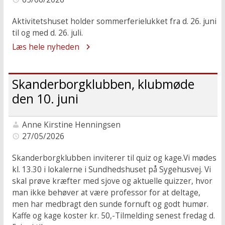
Aktivitetshuset holder sommerferielukket fra d. 26. juni
til og med d. 26. juli.
Læs hele nyheden
Skanderborgklubben, klubmøde
den 10. juni
Anne Kirstine Henningsen
27/05/2026
Skanderborgklubben inviterer til quiz og kage.Vi mødes
kl. 13.30 i lokalerne i Sundhedshuset på Sygehusvej. Vi
skal prøve kræfter med sjove og aktuelle quizzer, hvor
man ikke behøver at være professor for at deltage,
men har medbragt den sunde fornuft og godt humør.
Kaffe og kage koster kr. 50,-Tilmelding senest fredag d.