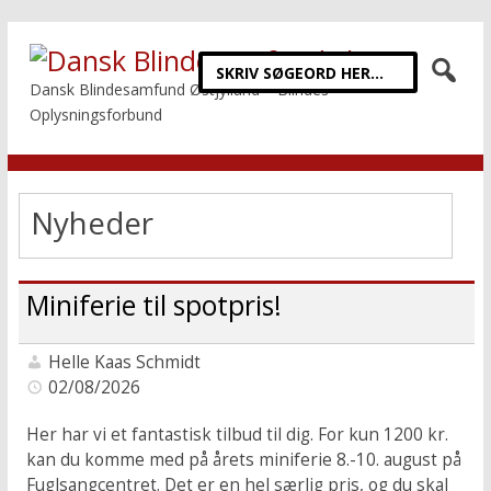
Dansk Blindesamfund Østjylland – Blindes
Oplysningsforbund
Nyheder
Miniferie til spotpris!
Helle Kaas Schmidt
02/08/2026
Her har vi et fantastisk tilbud til dig. For kun 1200 kr.
kan du komme med på årets miniferie 8.-10. august på
Fuglsangcentret. Det er en hel særlig pris, og du skal