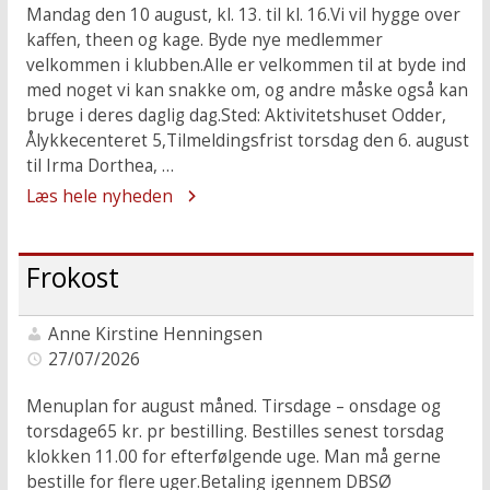
Mandag den 10 august, kl. 13. til kl. 16.Vi vil hygge over
kaffen, theen og kage. Byde nye medlemmer
velkommen i klubben.Alle er velkommen til at byde ind
med noget vi kan snakke om, og andre måske også kan
bruge i deres daglig dag.Sted: Aktivitetshuset Odder,
Ålykkecenteret 5,Tilmeldingsfrist torsdag den 6. august
til Irma Dorthea, …
Læs hele nyheden
Frokost
Anne Kirstine Henningsen
27/07/2026
Menuplan for august måned. Tirsdage – onsdage og
torsdage65 kr. pr bestilling. Bestilles senest torsdag
klokken 11.00 for efterfølgende uge. Man må gerne
bestille for flere uger.Betaling igennem DBSØ