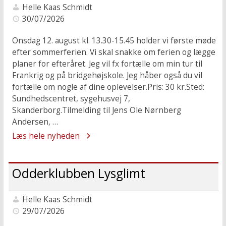
Helle Kaas Schmidt
30/07/2026
Onsdag 12. august kl. 13.30-15.45 holder vi første møde
efter sommerferien. Vi skal snakke om ferien og lægge
planer for efteråret. Jeg vil fx fortælle om min tur til
Frankrig og på bridgehøjskole. Jeg håber også du vil
fortælle om nogle af dine oplevelser.Pris: 30 kr.Sted:
Sundhedscentret, sygehusvej 7,
Skanderborg.Tilmelding til Jens Ole Nørnberg
Andersen, …
Læs hele nyheden
Odderklubben Lysglimt
Helle Kaas Schmidt
29/07/2026