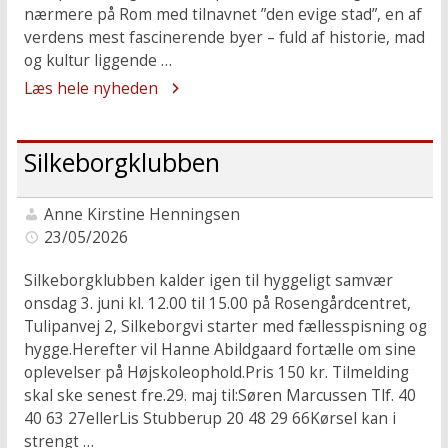
nærmere på Rom med tilnavnet ”den evige stad”, en af
verdens mest fascinerende byer – fuld af historie, mad
og kultur liggende …
Læs hele nyheden
Silkeborgklubben
Anne Kirstine Henningsen
23/05/2026
Silkeborgklubben kalder igen til hyggeligt samvær
onsdag 3. juni kl. 12.00 til 15.00 på Rosengårdcentret,
Tulipanvej 2, Silkeborgvi starter med fællesspisning og
hygge.Herefter vil Hanne Abildgaard fortælle om sine
oplevelser på Højskoleophold.Pris 150 kr. Tilmelding
skal ske senest fre.29. maj til:Søren Marcussen Tlf. 40
40 63 27ellerLis Stubberup 20 48 29 66Kørsel kan i
strengt …