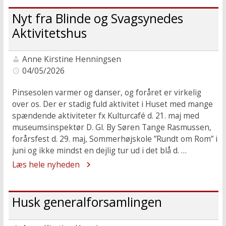
Nyt fra Blinde og Svagsynedes
Aktivitetshus
Anne Kirstine Henningsen
04/05/2026
Pinsesolen varmer og danser, og foråret er virkelig
over os. Der er stadig fuld aktivitet i Huset med mange
spændende aktiviteter fx Kulturcafé d. 21. maj med
museumsinspektør D. Gl. By Søren Tange Rasmussen,
forårsfest d. 29. maj, Sommerhøjskole ”Rundt om Rom” i
juni og ikke mindst en dejlig tur ud i det blå d. …
Læs hele nyheden
Husk generalforsamlingen