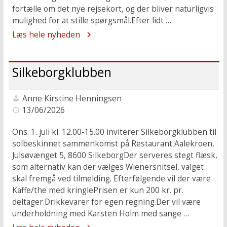
fortælle om det nye rejsekort, og der bliver naturligvis
mulighed for at stille spørgsmål.Efter lidt …
Læs hele nyheden
Silkeborgklubben
Anne Kirstine Henningsen
13/06/2026
Ons. 1. juli kl. 12.00-15.00 inviterer Silkeborgklubben til
solbeskinnet sammenkomst på Restaurant Aalekroen,
Julsøvænget 5, 8600 SilkeborgDer serveres stegt flæsk,
som alternativ kan der vælges Wienersnitsel, valget
skal fremgå ved tilmelding. Efterfølgende vil der være
Kaffe/the med kringlePrisen er kun 200 kr. pr.
deltager.Drikkevarer for egen regning.Der vil være
underholdning med Karsten Holm med sange …