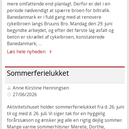
mere omfattende end planlagt. Derfor er det i en
periode nødvendigt at spærre broen for biltrafik.
Banedanmark er i fuld gang med at renovere
cykelbroen langs Bruuns Bro. Mandag den 29. juni
begyndte arbejdet, og efter det første lag asfalt og
beton er skrællet af cykelbroen, konstaterede
Banedanmark, …
Læs hele nyheden
Sommerferielukket
Anne Kirstine Henningsen
27/06/2026
Aktivitetshuset holder sommerferielukket fra d. 26. juni
til og med d. 26. juli. Vi siger tak for en hyggelig
forårssæson og ønsker jeg alle en rigtig dejlig sommer.
Mange varme sommerhilsner Merete, Dorthe,