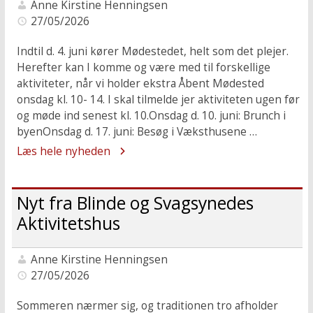
Anne Kirstine Henningsen
27/05/2026
Indtil d. 4. juni kører Mødestedet, helt som det plejer.
Herefter kan I komme og være med til forskellige
aktiviteter, når vi holder ekstra Åbent Mødested
onsdag kl. 10- 14. I skal tilmelde jer aktiviteten ugen før
og møde ind senest kl. 10.Onsdag d. 10. juni: Brunch i
byenOnsdag d. 17. juni: Besøg i Væksthusene …
Læs hele nyheden
Nyt fra Blinde og Svagsynedes
Aktivitetshus
Anne Kirstine Henningsen
27/05/2026
Sommeren nærmer sig, og traditionen tro afholder