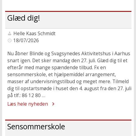
Glæd dig!
Helle Kaas Schmidt
18/07/2026
Nu åbner Blinde og Svagsynedes Aktivitetshus i Aarhus
snart igen. Det sker mandag den 27. juli. Glæd dig til et
efterår med mange spændende tilbud. Fx en
sensommerskole, et hjælpemiddel arrangement,
masser af undervisningstilbud og meget mere. Tilmeld
dig til opstartsmøde i huset den 4. august fra den 27. juli
på tlf.: 86 12 80 …
Læs hele nyheden
Sensommerskole