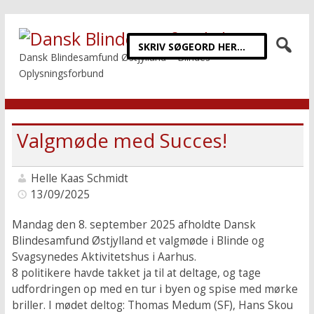
Dansk Blindesamfund Østjylland – Blindes
Oplysningsforbund
Valgmøde med Succes!
Helle Kaas Schmidt
13/09/2025
Mandag den 8. september 2025 afholdte Dansk
Blindesamfund Østjylland et valgmøde i Blinde og
Svagsynedes Aktivitetshus i Aarhus.
8 politikere havde takket ja til at deltage, og tage
udfordringen op med en tur i byen og spise med mørke
briller. I mødet deltog: Thomas Medum (SF), Hans Skou