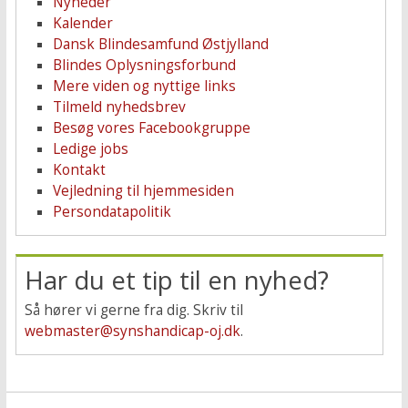
Nyheder
Kalender
Dansk Blindesamfund Østjylland
Blindes Oplysningsforbund
Mere viden og nyttige links
Tilmeld nyhedsbrev
Besøg vores Facebookgruppe
Ledige jobs
Kontakt
Vejledning til hjemmesiden
Persondatapolitik
Har du et tip til en nyhed?
Så hører vi gerne fra dig. Skriv til
webmaster@synshandicap-oj.dk
.