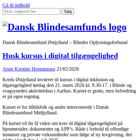
Gå til indhold
Søg
Dansk Blindesamfund Østjylland – Blindes Oplysningsforbund
Husk kursus i digital tilgængelighed
Anne Kirstine Henningsen
21/02/2026
Kreds Østjylland inviterer til kursus i digital inklusion og
tilgængelighed lørdag den 21. marts 2026 kl. 9.30-17. i Blinde og
svagsynedes aktivitetshus i Aarhus. Kurset er gratis, men befordring
er på egen regning.
Kurset er for tillidsfolk og andre interesserede i Dansk
Blindesamfund Midtjylland.
På kurset vil du få viden om krav til digital tilgængelighed på
hjemmesider, dokumenter og APP’s. Både i forhold til offentlige
instanser og private virksomheder som følge af ny lovgivning, der