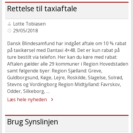
Rettelse til taxiaftale
Lotte Tobiasen
29/05/2018
Dansk Blindesamfund har indgået aftale om 10 % rabat
på taxikørsel med Dantaxi 4×48. Det er kun rabat på
ture bestilt via telefon. Her kan du køre med rabat:
Aftalen gælder alle 29 kommuner i Region Hovedstaden
samt følgende byer: Region Sjælland: Greve,
Guldborgsund, Køge, Lejre, Roskilde, Slagelse, Solrød,
Stevns og Vordingborg Region Midtjylland: Favrskov,
Odder, Silkeborg, …
Læs hele nyheden
Brug Synslinjen