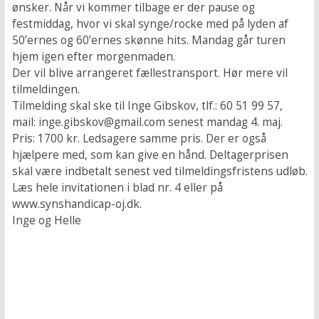
ønsker. Når vi kommer tilbage er der pause og
festmiddag, hvor vi skal synge/rocke med på lyden af
50’ernes og 60’ernes skønne hits. Mandag går turen
hjem igen efter morgenmaden.
Der vil blive arrangeret fællestransport. Hør mere vil
tilmeldingen.
Tilmelding skal ske til Inge Gibskov, tlf.: 60 51 99 57,
mail: inge.gibskov@gmail.com senest mandag 4. maj.
Pris: 1700 kr. Ledsagere samme pris. Der er også
hjælpere med, som kan give en hånd. Deltagerprisen
skal være indbetalt senest ved tilmeldingsfristens udløb.
Læs hele invitationen i blad nr. 4 eller på
www.synshandicap-oj.dk.
Inge og Helle