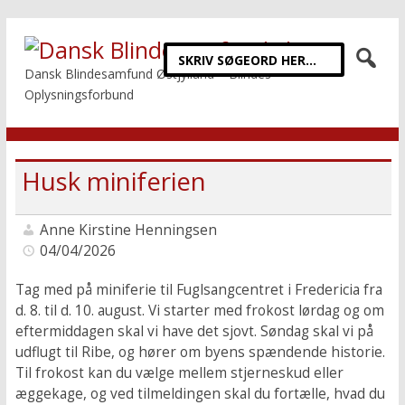
Dansk Blindesamfund Østjylland – Blindes
Oplysningsforbund
Husk miniferien
Anne Kirstine Henningsen
04/04/2026
Tag med på miniferie til Fuglsangcentret i Fredericia fra
d. 8. til d. 10. august. Vi starter med frokost lørdag og om
eftermiddagen skal vi have det sjovt. Søndag skal vi på
udflugt til Ribe, og hører om byens spændende historie.
Til frokost kan du vælge mellem stjerneskud eller
æggekage, og ved tilmeldingen skal du fortælle, hvad du