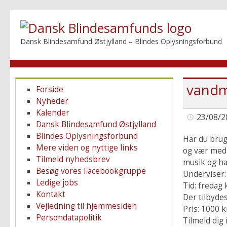
Dansk Blindesamfund Østjylland – Blindes Oplysningsforbund
vandm
Forside
Nyheder
Kalender
23/08/2
Dansk Blindesamfund Østjylland
Blindes Oplysningsforbund
Har du brug
Mere viden og nyttige links
og vær med t
Tilmeld nyhedsbrev
musik og har
Besøg vores Facebookgruppe
Underviser:
Ledige jobs
Tid: fredag
Kontakt
Der tilbydes
Vejledning til hjemmesiden
Pris: 1000 k
Persondatapolitik
Tilmeld dig 