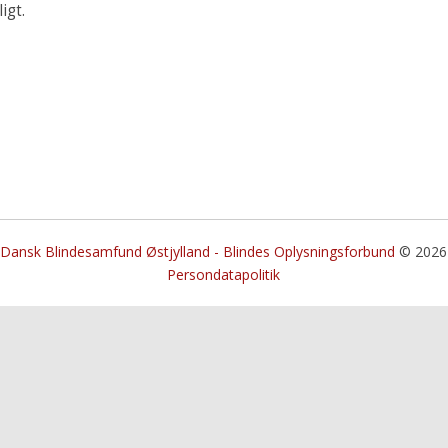
igt.
Dansk Blindesamfund Østjylland - Blindes Oplysningsforbund
© 2026
Persondatapolitik