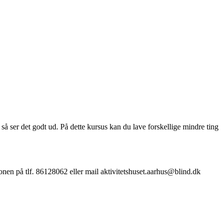
g så ser det godt ud. På dette kursus kan du lave forskellige mindre ting
ionen på tlf. 86128062 eller mail aktivitetshuset.aarhus@blind.dk