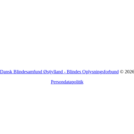
Dansk Blindesamfund Østjylland - Blindes Oplysningsforbund
© 202
Persondatapolitik