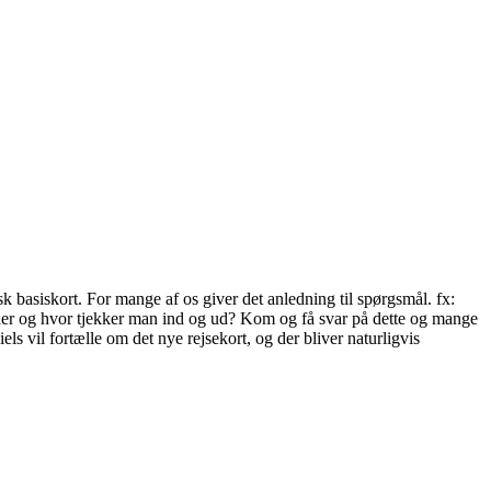
k basiskort. For mange af os giver det anledning til spørgsmål. fx:
der og hvor tjekker man ind og ud? Kom og få svar på dette og mange
s vil fortælle om det nye rejsekort, og der bliver naturligvis