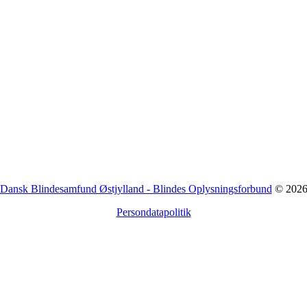
Dansk Blindesamfund Østjylland - Blindes Oplysningsforbund
© 202
Persondatapolitik