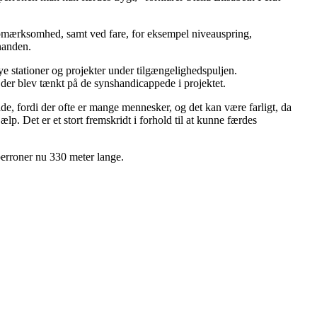
opmærksomhed, samt ved fare, for eksempel niveauspring,
nanden.
e stationer og projekter under tilgængelighedspuljen.
 der blev tænkt på de synshandicappede i projektet.
de, fordi der ofte er mange mennesker, og det kan være farligt, da
p. Det er et stort fremskridt i forhold til at kunne færdes
perroner nu 330 meter lange.