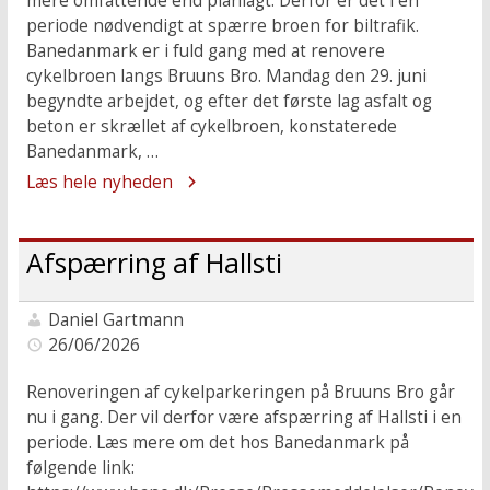
mere omfattende end planlagt. Derfor er det i en
periode nødvendigt at spærre broen for biltrafik.
Banedanmark er i fuld gang med at renovere
cykelbroen langs Bruuns Bro. Mandag den 29. juni
begyndte arbejdet, og efter det første lag asfalt og
beton er skrællet af cykelbroen, konstaterede
Banedanmark, …
Læs hele nyheden
Afspærring af Hallsti
Daniel Gartmann
26/06/2026
Renoveringen af cykelparkeringen på Bruuns Bro går
nu i gang. Der vil derfor være afspærring af Hallsti i en
periode. Læs mere om det hos Banedanmark på
følgende link: