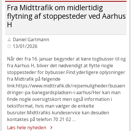
Fra Midttrafik om midlertidig
flytning af stoppesteder ved Aarhus
H
Daniel Gartmann
13/01/2026
Når der fra 16. januar begynder at køre togbusser til og
fra Aarhus H, bliver det nødvendigt at flytte nogle
stoppesteder for bybusser.Find yderligere oplysninger
fra Midtrafik på følgende
link:https://www.midttrafik.dk/rejsemuligheder/busaen
dringer-pa-banegardspladsen-i-aarhus/Her kan man
finde nogle oversigtskort men også information i
tekstformat, hvis man vælger de enkelte
busruter.Midttrafiks kundeservice kan desuden
kontaktes på telefon 70 21 02 …
Læs hele nyheden