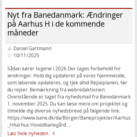
Nyt fra Banedanmark: Ændringer
på Aarhus H i de kommende
måneder
Daniel Gartmann
10/11/2025
Sådan kører togene i 2026 Der tages forbehold for
ændringer. Hold dig opdateret på vores hjemmeside,
som løbende opdateres, og tjek altid Rejseplanen, før
du rejser. Bemærkning fra webredaktionen:
Ovenstående er taget fra nyhedsmail fra Banedanmark
1. november 2025. Du kan læse mere om projektet og
tilmelde dig diverse nyhedsbreve på følgende link:
https://www.bane.dk/da/Borger/Baneprojekter/Aarhus
_HAarhus Hovedbanegård …
Læs hele nyheden