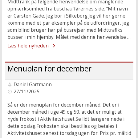
Midttrafik på følgende henvendelse om manglende
opmærksomhed fra buschaufførernes side: “Mit navn
er Carsten Gade. Jeg bor i Silkeborg.Jeg vil her gerne
komme med et par eksempler på de udfordringer, jeg
som blind bruger har på busrejser med Midttrafiks
busser i min hjemby. Målet med denne henvendelse …
Læs hele nyheden
Menuplan for december
Daniel Gartmann
27/11/2025
Så er der menuplan for december måned. Det er i
december måned i uge 49 og 50, at det er muligt at
nyde frokost i Aktivitetshuset.Se lidt længere nede i
dette opslag.Frokosten skal bestilles og betales i
Aktivitetshuset senest torsdag ugen før. Pris pr. måltid