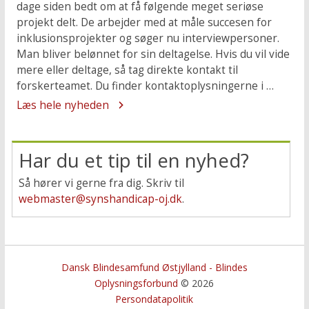
dage siden bedt om at få følgende meget seriøse
projekt delt. De arbejder med at måle succesen for
inklusionsprojekter og søger nu interviewpersoner.
Man bliver belønnet for sin deltagelse. Hvis du vil vide
mere eller deltage, så tag direkte kontakt til
forskerteamet. Du finder kontaktoplysningerne i …
Læs hele nyheden
Har du et tip til en nyhed?
Så hører vi gerne fra dig. Skriv til
webmaster@synshandicap-oj.dk
.
Dansk Blindesamfund Østjylland - Blindes
Oplysningsforbund
© 2026
Persondatapolitik