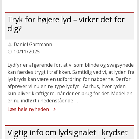
Tryk for højere lyd – virker det for
dig?
Daniel Gartmann
10/11/2025
Lydfyr er afgørende for, at vi som blinde og svagsynede
kan færdes trygt i trafikken. Samtidig ved vi, at lyden fra
lyskryds kan være en udfordring for naboerne. Derfor
afprøver vi nu en ny type lydfyr i Aarhus, hvor lyden
kun bliver kraftigere, når der er brug for det. Modellen
er nu indført i nedenstående …
Læs hele nyheden
Vigtig info om lydsignalet i krydset