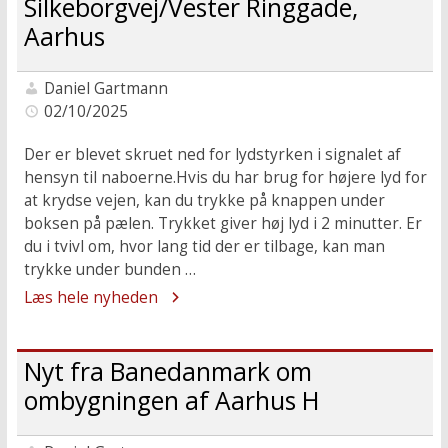
Silkeborgvej/Vester Ringgade,
Aarhus
Daniel Gartmann
02/10/2025
Der er blevet skruet ned for lydstyrken i signalet af
hensyn til naboerne.Hvis du har brug for højere lyd for
at krydse vejen, kan du trykke på knappen under
boksen på pælen. Trykket giver høj lyd i 2 minutter. Er
du i tvivl om, hvor lang tid der er tilbage, kan man
trykke under bunden …
Læs hele nyheden
Nyt fra Banedanmark om
ombygningen af Aarhus H