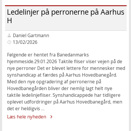
Ledelinjer på perronerne på Aarhus
H
Daniel Gartmann
13/02/2026
Følgende er hentet fra Banedanmarks
hjemmeside.29.01.2026 Taktile fliser viser vejen på de
nye perroner Det er blevet lettere for mennesker med
synshandicap at færdes på Aarhus Hovedbanegård.
Med den nye opgradering af perronerne på
Hovedbanegården bliver der nemlig lagt helt nye
taktile ledelinjefliser. Synshandicappede har tidligere
oplevet udfordringer på Aarhus Hovedbanegård, men
det er heldigvis …
Læs hele nyheden