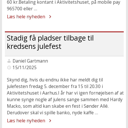
60 kr.Betaling kontant i Aktivitetshuset, på mobile pay
965700 eller …
Læs hele nyheden
Stadig få pladser tilbage til
kredsens julefest
Daniel Gartmann
15/11/2025
Skynd dig, hvis du endnu ikke har meldt dig til
julefesten fredag 5. december fra 15 til 20.30 i
Aktivitetshuset i Aarhus.I år har vi igen fornøjelsen af at
kunne synge nogle af julens sange sammen med Hardy
Macko, som altid kan skabe en fest i Sønder Allé.
Derudover skal vi spille banko, nyde kaffe …
Læs hele nyheden