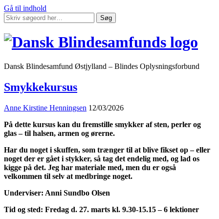
Gå til indhold
Søg
Dansk Blindesamfund Østjylland – Blindes Oplysningsforbund
Smykkekursus
Anne Kirstine Henningsen
12/03/2026
På dette kursus kan du fremstille smykker af sten, perler og
glas – til halsen, armen og ørerne.
Har du noget i skuffen, som trænger til at blive fikset op – eller
noget der er gået i stykker, så tag det endelig med, og lad os
kigge på det. Jeg har materiale med, men du er også
velkommen til selv at medbringe noget.
Underviser: Anni Sundbo Olsen
Tid og sted: Fredag d. 27. marts kl. 9.30-15.15 – 6 lektioner