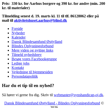
Pris: 330 kr. for Aarhus borgere og 390 kr. for andre (min. 200
kr. til materialer)
Tilmelding senest d. 19. marts kl. 11 til tlf. 86128062 eller på
mail til
aktivitetshuset.aarhus@blind.dk
Forside
Nyheder
Kalender
Dansk Blindesamfund Østjylland
Blindes Oplysningsforbund
Mere viden og nyttige links
Tilmeld nyhedsbrev
Besøg vores Facebookgruppe
Ledige jobs
Kontakt
Vejledning til hjemmesiden
Persondatapolitik
Har du et tip til en nyhed?
Så hører vi gerne fra dig. Skriv til
webmaster@synshandicap-oj.dk
.
Dansk Blindesamfund Østjylland - Blindes Oplysningsforbund
©
2026