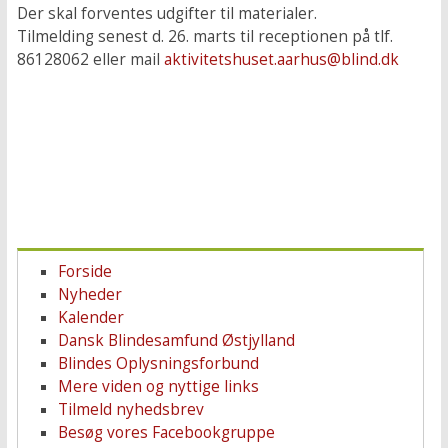
Der skal forventes udgifter til materialer.
Tilmelding senest d. 26. marts til receptionen på tlf.
86128062 eller mail
aktivitetshuset.aarhus@blind.dk
Forside
Nyheder
Kalender
Dansk Blindesamfund Østjylland
Blindes Oplysningsforbund
Mere viden og nyttige links
Tilmeld nyhedsbrev
Besøg vores Facebookgruppe