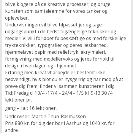
blive klogere på de kreative processer, og bruge
kunsten som samtaleemne for vores tanker og
oplevelser.
Undervisningen vil blive tilpasset jer og tage
udgangspunkt i de bedst tilgængelige teknikker og
medier. Vi vil i forløbet fx beskæftige os med forskellige
trykteknikker, typografier og deres læsbarhed,
hjemmelavet papir med relieftryk, akrylmaleri,
formgivning med modellervoks og jeres forhold til
design i hverdagen og i hjemmet.
Erfaring med kreativt arbejde er bestemt ikke
nødvendigt, hvis blot du er nysgerrig og har mod på at
prøve dig frem, finder vi sammen kunstneren i dig.
Tid: Fredag d. 10/4 -17/4 – 24/4 – 1/5 kl. 9-13.30 /4
lektioner pr.
gang – i alt 16 lektioner.
Underviser: Martin Thun-Rasmussen
Pris 880 kr. for dig der bor i Aarhus og 1040 kr. for
andre.