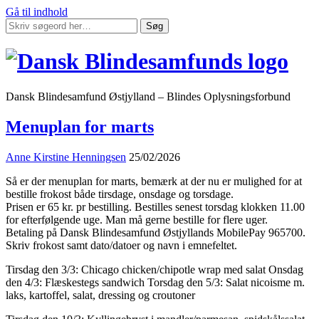
Gå til indhold
Søg
Dansk Blindesamfund Østjylland – Blindes Oplysningsforbund
Menuplan for marts
Anne Kirstine Henningsen
25/02/2026
Så er der menuplan for marts, bemærk at der nu er mulighed for at
bestille frokost både tirsdage, onsdage og torsdage.
Prisen er 65 kr. pr bestilling. Bestilles senest torsdag klokken 11.00
for efterfølgende uge. Man må gerne bestille for flere uger.
Betaling på Dansk Blindesamfund Østjyllands MobilePay 965700.
Skriv frokost samt dato/datoer og navn i emnefeltet.
Tirsdag den 3/3: Chicago chicken/chipotle wrap med salat Onsdag
den 4/3: Flæskestegs sandwich Torsdag den 5/3: Salat nicoisme m.
laks, kartoffel, salat, dressing og croutoner