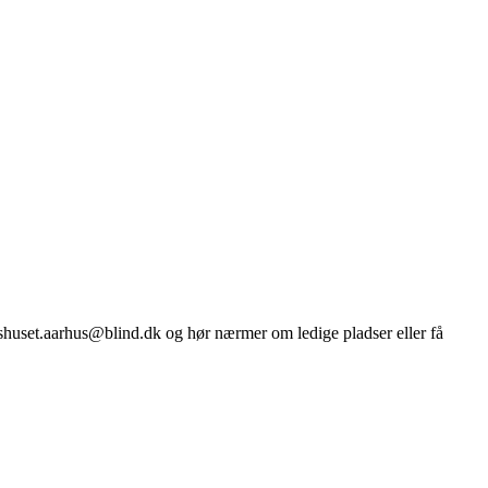
tshuset.aarhus@blind.dk og hør nærmer om ledige pladser eller få