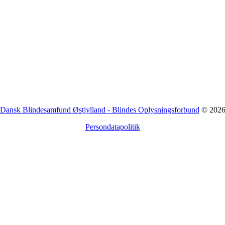
Dansk Blindesamfund Østjylland - Blindes Oplysningsforbund
© 202
Persondatapolitik