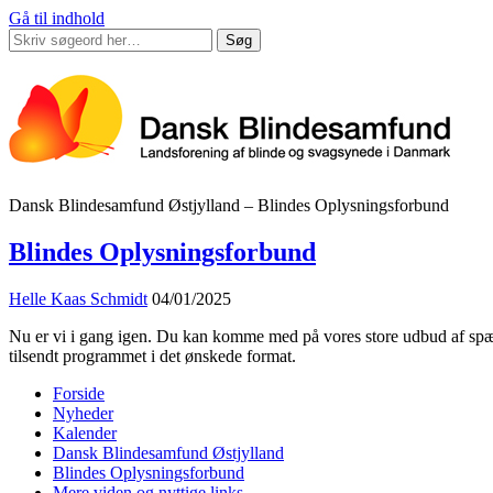
Gå til indhold
Søg
Dansk Blindesamfund Østjylland – Blindes Oplysningsforbund
Blindes Oplysningsforbund
Helle Kaas Schmidt
04/01/2025
Nu er vi i gang igen. Du kan komme med på vores store udbud af spænd
tilsendt programmet i det ønskede format.
Forside
Nyheder
Kalender
Dansk Blindesamfund Østjylland
Blindes Oplysningsforbund
Mere viden og nyttige links