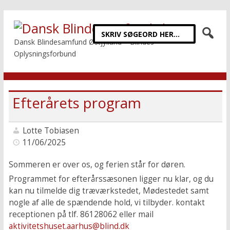
Dansk Blindesamfund Østjylland – Blindes
Oplysningsforbund
Efterårets program
Lotte Tobiasen
11/06/2025
Sommeren er over os, og ferien står for døren.
Programmet for efterårssæsonen ligger nu klar, og du
kan nu tilmelde dig træværkstedet, Mødestedet samt
nogle af alle de spændende hold, vi tilbyder. kontakt
receptionen på tlf. 86128062 eller mail
aktivitetshuset.aarhus@blind.dk