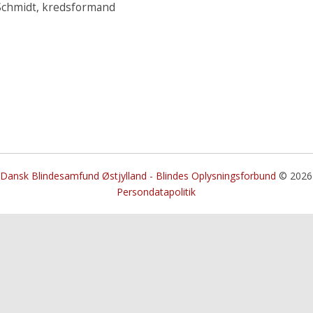
Schmidt, kredsformand
Dansk Blindesamfund Østjylland - Blindes Oplysningsforbund
© 2026
Persondatapolitik