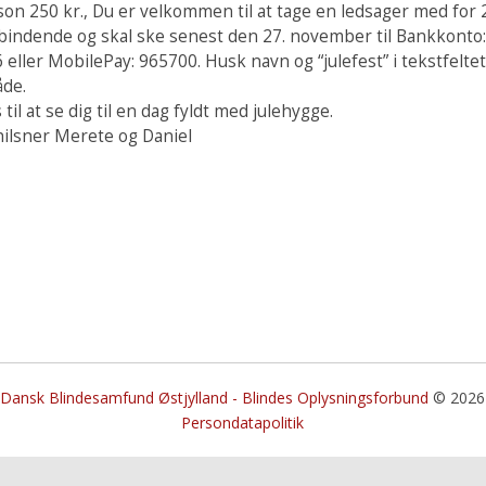
son 250 kr., Du er velkommen til at tage en ledsager med for 
 bindende og skal ske senest den 27. november til Bankkonto
eller MobilePay: 965700. Husk navn og “julefest” i tekstfelte
de.
 til at se dig til en dag fyldt med julehygge.
ilsner Merete og Daniel
Dansk Blindesamfund Østjylland - Blindes Oplysningsforbund
© 2026
Persondatapolitik