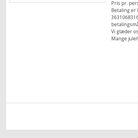
Pris pr. per
Betaling er
3631068316 
betalingsmå
Vi glæder os
Mange juleh