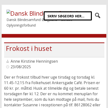
Dansk Blindesamfund Østjylland – Blindes
Oplysningsforbund
Frokost i huset
Anne Kirstine Henningsen
23/08/2025
Der er frokost tilbud hver uge tirsdag og torsdag kl.
11.45-12.15 fra Folkehuset Ankersgade Café. Prisen er
60 kr. pr. måltid. Husk at tilmelde dig og betale senest
torsdagen før kl. 12. Der er nu kommet menuplan for
hele september, som du kan modtage på mail, hvis du
kontakter Susanne i receptionen på tlf. 86128062 eller