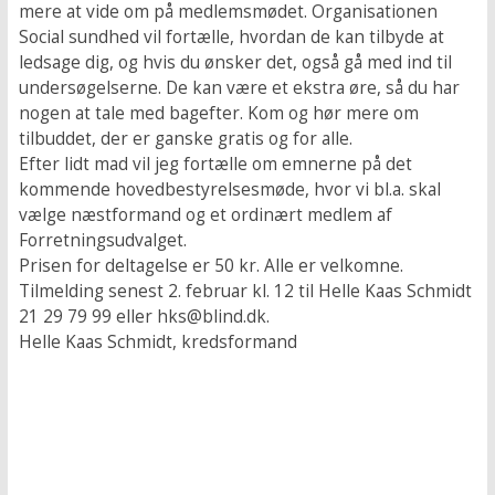
mere at vide om på medlemsmødet. Organisationen
Social sundhed vil fortælle, hvordan de kan tilbyde at
ledsage dig, og hvis du ønsker det, også gå med ind til
undersøgelserne. De kan være et ekstra øre, så du har
nogen at tale med bagefter. Kom og hør mere om
tilbuddet, der er ganske gratis og for alle.
Efter lidt mad vil jeg fortælle om emnerne på det
kommende hovedbestyrelsesmøde, hvor vi bl.a. skal
vælge næstformand og et ordinært medlem af
Forretningsudvalget.
Prisen for deltagelse er 50 kr. Alle er velkomne.
Tilmelding senest 2. februar kl. 12 til Helle Kaas Schmidt
21 29 79 99 eller hks@blind.dk.
Helle Kaas Schmidt, kredsformand