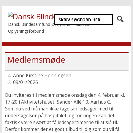
Dansk Blindesamfund Østjylland – Blindes
Oplysningsforbund
Medlemsmøde
Anne Kirstine Henningsen
09/01/2026
Du inviteres til medlemsmøde onsdag den 4. februar kl.
17-20 i Aktivitetshuset, Sønder Allé 10, Aarhus C.
Som du ved må man ikke tage sin ledsager med til
undersøgelser på hospitalet, og for nogen kan det
faktisk være svært at få ledsagertimerne til at slå til.
Derfor kommer der et godt tilbud til dig som du vil få