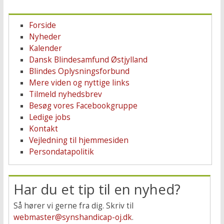
Forside
Nyheder
Kalender
Dansk Blindesamfund Østjylland
Blindes Oplysningsforbund
Mere viden og nyttige links
Tilmeld nyhedsbrev
Besøg vores Facebookgruppe
Ledige jobs
Kontakt
Vejledning til hjemmesiden
Persondatapolitik
Har du et tip til en nyhed?
Så hører vi gerne fra dig. Skriv til
webmaster@synshandicap-oj.dk
.