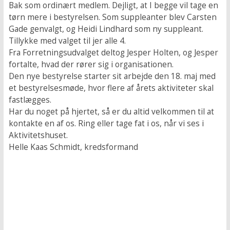
Bak som ordinært medlem. Dejligt, at I begge vil tage en
tørn mere i bestyrelsen. Som suppleanter blev Carsten
Gade genvalgt, og Heidi Lindhard som ny suppleant.
Tillykke med valget til jer alle 4.
Fra Forretningsudvalget deltog Jesper Holten, og Jesper
fortalte, hvad der rører sig i organisationen.
Den nye bestyrelse starter sit arbejde den 18. maj med
et bestyrelsesmøde, hvor flere af årets aktiviteter skal
fastlægges.
Har du noget på hjertet, så er du altid velkommen til at
kontakte en af os. Ring eller tage fat i os, når vi ses i
Aktivitetshuset.
Helle Kaas Schmidt, kredsformand