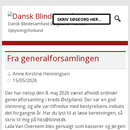
Dansk Blindesamfund Østjylland – Blindes
Oplysningsforbund
Fra generalforsamlingen
Anne Kirstine Henningsen
15/05/2026
Der har netop den 8. maj 2026 været afholdt ordinær
generalforsamling i kreds Østjylland. Der var en god
stemning, og alle var tilfredse med bestyrelsens indsats
det forgangne år. Har du lyst til at læse beretningen, så
skriv til mig på hks@blind.dk.
Laila Van Overeem blev genvalgt som kasserer og Jørgen