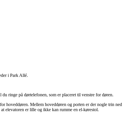
der i Park Allé.
al du ringe på dørtelefonen, som er placeret til venstre for døren.
tre for hoveddøren. Mellem hoveddøren og porten er der nogle trin ned
 at elevatoren er lille og ikke kan rumme en el-kørestol.