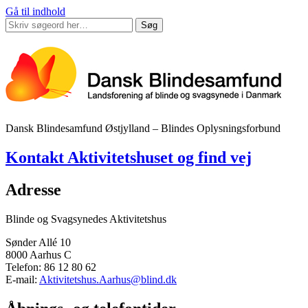
Gå til indhold
Søg
Dansk Blindesamfund Østjylland – Blindes Oplysningsforbund
Kontakt Aktivitetshuset og find vej
Adresse
Blinde og Svagsynedes Aktivitetshus
Sønder Allé 10
8000 Aarhus C
Telefon: 86 12 80 62
E-mail:
Aktivitetshus.Aarhus@blind.dk