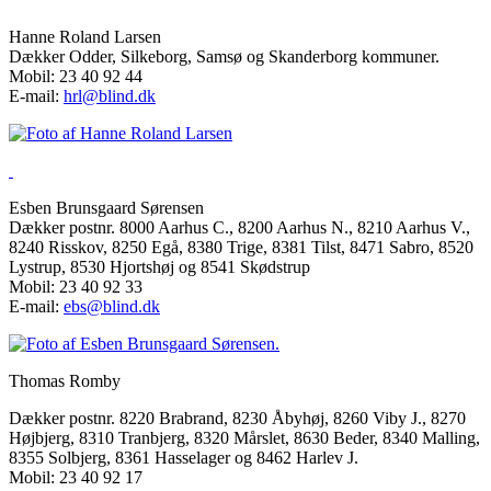
Hanne Roland Larsen
Dækker Odder, Silkeborg, Samsø og Skanderborg kommuner.
Mobil: 23 40 92 44
E-mail:
hrl@blind.dk
Esben Brunsgaard Sørensen
Dækker postnr. 8000 Aarhus C., 8200 Aarhus N., 8210 Aarhus V.,
8240 Risskov, 8250 Egå, 8380 Trige, 8381 Tilst, 8471 Sabro, 8520
Lystrup, 8530 Hjortshøj og 8541 Skødstrup
Mobil: 23 40 92 33
E-mail:
ebs@blind.dk
Thomas Romby
Dækker postnr. 8220 Brabrand, 8230 Åbyhøj, 8260 Viby J., 8270
Højbjerg, 8310 Tranbjerg, 8320 Mårslet, 8630 Beder, 8340 Malling,
8355 Solbjerg, 8361 Hasselager og 8462 Harlev J.
Mobil: 23 40 92 17