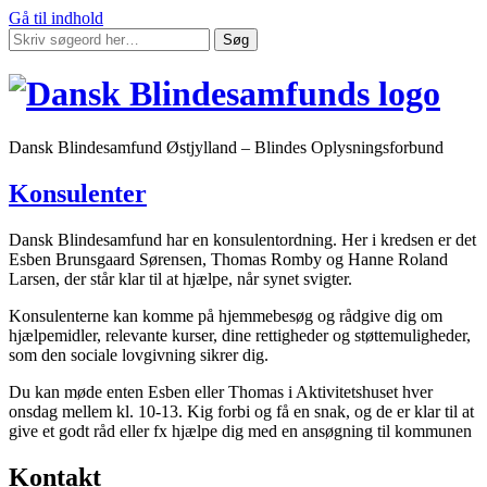
Gå til indhold
Søg
Dansk Blindesamfund Østjylland – Blindes Oplysningsforbund
Konsulenter
Dansk Blindesamfund har en konsulentordning. Her i kredsen er det
Esben Brunsgaard Sørensen, Thomas Romby og Hanne Roland
Larsen, der står klar til at hjælpe, når synet svigter.
Konsulenterne kan komme på hjemmebesøg og rådgive dig om
hjælpemidler, relevante kurser, dine rettigheder og støttemuligheder,
som den sociale lovgivning sikrer dig.
Du kan møde enten Esben eller Thomas i Aktivitetshuset hver
onsdag mellem kl. 10-13. Kig forbi og få en snak, og de er klar til at
give et godt råd eller fx hjælpe dig med en ansøgning til kommunen
Kontakt