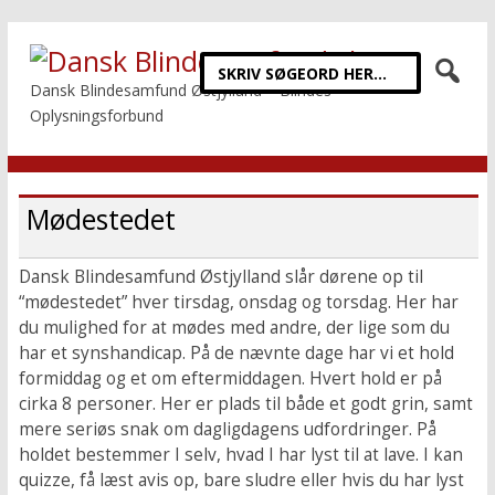
Dansk Blindesamfund Østjylland – Blindes
Oplysningsforbund
Mødestedet
Dansk Blindesamfund Østjylland slår dørene op til
“mødestedet” hver tirsdag, onsdag og torsdag. Her har
du mulighed for at mødes med andre, der lige som du
har et synshandicap. På de nævnte dage har vi et hold
formiddag og et om eftermiddagen. Hvert hold er på
cirka 8 personer. Her er plads til både et godt grin, samt
mere seriøs snak om dagligdagens udfordringer. På
holdet bestemmer I selv, hvad I har lyst til at lave. I kan
quizze, få læst avis op, bare sludre eller hvis du har lyst