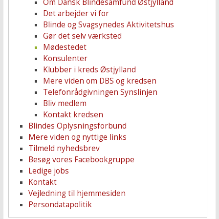
Om Dansk Blindesamfund Østjylland
Det arbejder vi for
Blinde og Svagsynedes Aktivitetshus
Gør det selv værksted
Mødestedet
Konsulenter
Klubber i kreds Østjylland
Mere viden om DBS og kredsen
Telefonrådgivningen Synslinjen
Bliv medlem
Kontakt kredsen
Blindes Oplysningsforbund
Mere viden og nyttige links
Tilmeld nyhedsbrev
Besøg vores Facebookgruppe
Ledige jobs
Kontakt
Vejledning til hjemmesiden
Persondatapolitik