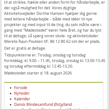
til at strikke, hækle eller anden form for håndarbejde, er
der også mulighed for det. Vores dygtige
Aktivitetsvejleder Dorthe Hansen hjælper dig gerne
med lettere håndarbejde – både med idéer til nye
projekter og med input til de ting, du selv måtte være i
gang med. ”Mødestedet” kører hele året, og har du lyst
til at deltage, så spørg vores skole- og aktivitetsleder
Merete Raun Poulsen tlf.: 86 12 80 62 om der er plads.
Det er gratis at deltage.
Tidspunkterne er: Tirsdag, onsdag og torsdag
formiddag, kl. 9.00 – 11.45, tirsdag, onsdag kl. 13.00-15.45
og torsdag eftermiddag kl. 12.45-15.30.
Mødestedet starter d. 18. august 2026.
Forside
Nyheder
Kalender
Dansk Blindesamfund Østjylland