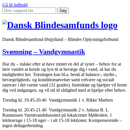
Gå til indhold
Søg
Dansk Blindesamfund Østjylland – Blindes Oplysningsforbund
Svømning – Vandgymnastik
Har du – måske efter at have mistet en del af synet – behov for at
lære vandet at kende og lyst til at bevæge dig i vand, så har du
muligheden her. Træningen kan bl.a. bestå af balance-, styrke-,
bevægeligheds- og konditionsøvelser samt velvære og socialt
samvær i det varme vand (32 grader). Instruktør og hjælper vil hente
dig ved indgangen, og vil stå til rådighed med at hjælpe efter behov.
Torsdag kl. 19.45-20.40 Vandgymnastik 1 v. Rikke Madsen
Torsdag kl. 20.45-21.40 Vandgymnastik 2 v. Juliana B. L
Rasmussen Varmtvandsbassinet på lokalcenter Møllestien. 1
lektion/uge i 15-18 uger – i alt 15-18 lektioner. Kompenserende –
ingen deltagerbetaling.