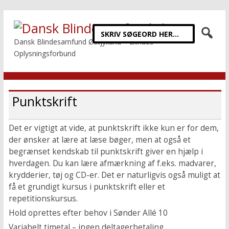
Dansk Blindesamfund Østjylland – Blindes
Oplysningsforbund
Punktskrift
Det er vigtigt at vide, at punktskrift ikke kun er for dem,
der ønsker at lære at læse bøger, men at også et
begrænset kendskab til punktskrift giver en hjælp i
hverdagen. Du kan lære afmærkning af f.eks. madvarer,
krydderier, tøj og CD-er. Det er naturligvis også muligt at
få et grundigt kursus i punktskrift eller et
repetitionskursus.
Hold oprettes efter behov i Sønder Allé 10
Variabelt timetal – ingen deltagerbetaling.