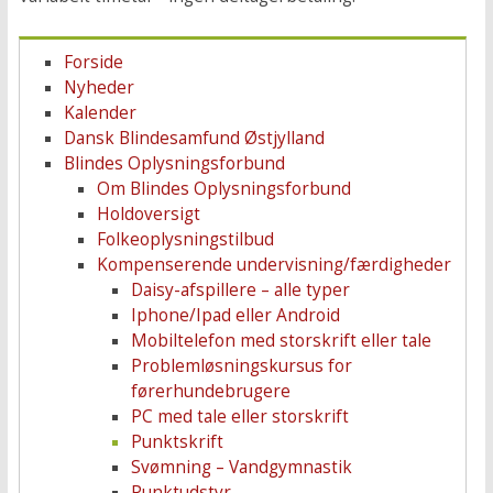
Forside
Nyheder
Kalender
Dansk Blindesamfund Østjylland
Blindes Oplysningsforbund
Om Blindes Oplysningsforbund
Holdoversigt
Folkeoplysningstilbud
Kompenserende undervisning/færdigheder
Daisy-afspillere – alle typer
Iphone/Ipad eller Android
Mobiltelefon med storskrift eller tale
Problemløsningskursus for
førerhundebrugere
PC med tale eller storskrift
Punktskrift
Svømning – Vandgymnastik
Punktudstyr