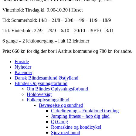
Vinterhold: Tirsdag kl. 9.00-10.30 i Huset
Tid: Sommerhold: 14/8 – 21/8 – 28/8 – 4/9 – 11/9 – 18/9
Tid: Vinterhold: 22/9 – 29/9 – 6/10 – 20/10 – 30/10 – 3/11
6 gange – 2 lektioner/gang – i alt 12 lektioner
Pris: 660 kr. for dig der bor i Aarhus kommune og 780 kr. for andre.
Forside
Nyheder
Kalender
Dansk Blindesamfund Østjylland
Blindes Oplysningsforbund
Om Blindes Oplysningsforbund
Holdoversigt
Folkeoplysningstilbud
Bevægelse og sundhed
Cirkeltræning – Funktionel træning
Jumping fitness – hop dig glad
Qi Gong
Romaskine og kondicykel
Sjov med hund