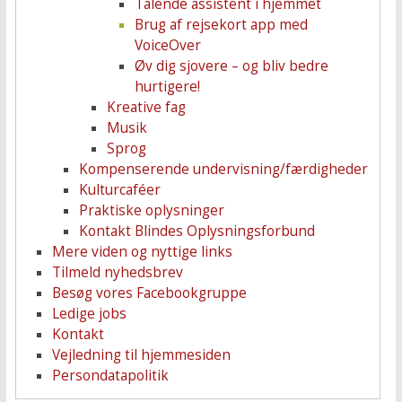
Talende assistent i hjemmet
Brug af rejsekort app med
VoiceOver
Øv dig sjovere – og bliv bedre
hurtigere!
Kreative fag
Musik
Sprog
Kompenserende undervisning/færdigheder
Kulturcaféer
Praktiske oplysninger
Kontakt Blindes Oplysningsforbund
Mere viden og nyttige links
Tilmeld nyhedsbrev
Besøg vores Facebookgruppe
Ledige jobs
Kontakt
Vejledning til hjemmesiden
Persondatapolitik