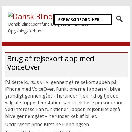
Dansk Blindesamfund Østjylland – Blindes
Oplysningsforbund
Brug af rejsekort app med
VoiceOver
På dette kursus vil vi gennemgå rejsekort appen på
iPhone med VoiceOver. Funktionerne i appen vil blive
grundigt gennemgået – herunder Tjek ind og tjek ud,
valg af stoppested/station samt tjek flere personer ind.
Ved interesse kan funktioner i appen rejsebillet også
blive gennemgået – herunder køb af billet.
Underviser: Anne Kirstine Henningsen