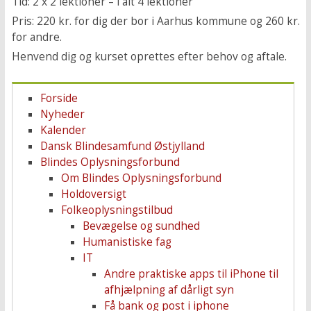
Tid: 2 x 2 lektioner – i alt 4 lektioner
Pris: 220 kr. for dig der bor i Aarhus kommune og 260 kr.
for andre.
Henvend dig og kurset oprettes efter behov og aftale.
Forside
Nyheder
Kalender
Dansk Blindesamfund Østjylland
Blindes Oplysningsforbund
Om Blindes Oplysningsforbund
Holdoversigt
Folkeoplysningstilbud
Bevægelse og sundhed
Humanistiske fag
IT
Andre praktiske apps til iPhone til
afhjælpning af dårligt syn
Få bank og post i iphone