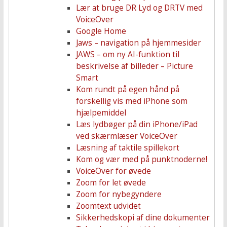
Lær at bruge DR Lyd og DRTV med
VoiceOver
Google Home
Jaws – navigation på hjemmesider
JAWS – om ny AI-funktion til
beskrivelse af billeder – Picture
Smart
Kom rundt på egen hånd på
forskellig vis med iPhone som
hjælpemiddel
Læs lydbøger på din iPhone/iPad
ved skærmlæser VoiceOver
Læsning af taktile spillekort
Kom og vær med på punktnoderne!
VoiceOver for øvede
Zoom for let øvede
Zoom for nybegyndere
Zoomtext udvidet
Sikkerhedskopi af dine dokumenter