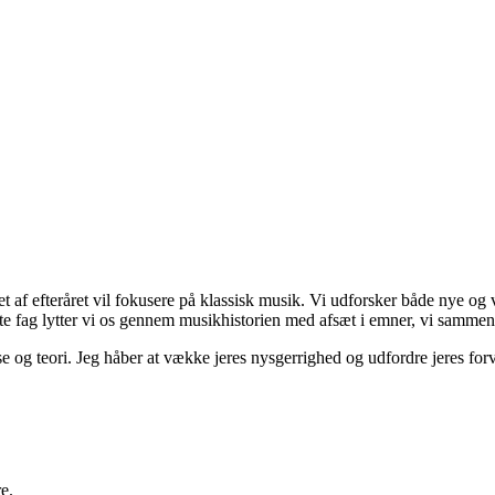
 af efteråret vil fokusere på klassisk musik. Vi udforsker både nye og
te fag lytter vi os gennem musikhistorien med afsæt i emner, vi sammen 
og teori. Jeg håber at vække jeres nysgerrighed og udfordre jeres forven
e.