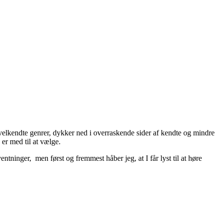
 velkendte genrer, dykker ned i overraskende sider af kendte og mindre
er med til at vælge.
tninger, men først og fremmest håber jeg, at I får lyst til at høre