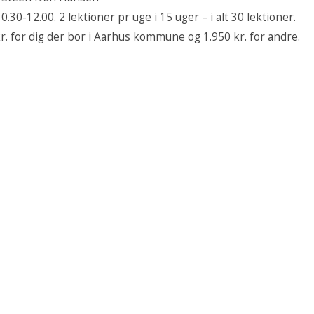
0.30-12.00. 2 lektioner pr uge i 15 uger – i alt 30 lektioner.
kr. for dig der bor i Aarhus kommune og 1.950 kr. for andre.