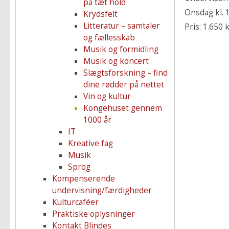
på tæt hold
Onsdag kl. 1
Krydsfelt
Litteratur – samtaler
Pris: 1.650 
og fællesskab
Musik og formidling
Musik og koncert
Slægtsforskning – find
dine rødder på nettet
Vin og kultur
Kongehuset gennem
1000 år
IT
Kreative fag
Musik
Sprog
Kompenserende
undervisning/færdigheder
Kulturcaféer
Praktiske oplysninger
Kontakt Blindes