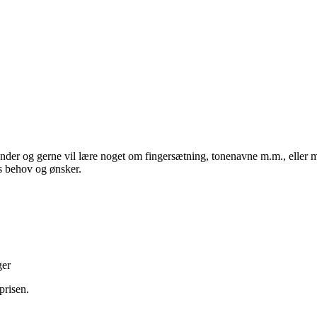
nder og gerne vil lære noget om fingersætning, tonenavne m.m., eller m
es behov og ønsker.
ger
prisen.