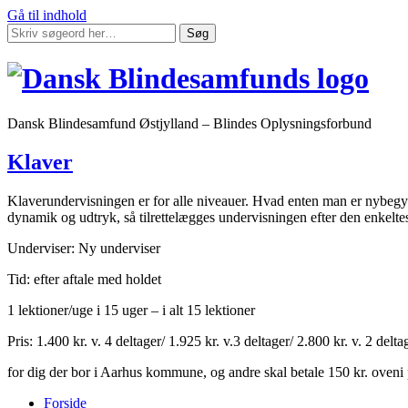
Gå til indhold
Søg
Dansk Blindesamfund Østjylland – Blindes Oplysningsforbund
Klaver
Klaverundervisningen er for alle niveauer. Hvad enten man er nybegy
dynamik og udtryk, så tilrettelægges undervisningen efter den enkelt
Underviser: Ny underviser
Tid: efter aftale med holdet
1 lektioner/uge i 15 uger – i alt 15 lektioner
Pris: 1.400 kr. v. 4 deltager/ 1.925 kr. v.3 deltager/ 2.800 kr. v. 2 delta
for dig der bor i Aarhus kommune, og andre skal betale 150 kr. oveni 
Forside