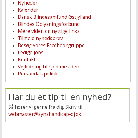
Nyheder
Kalender
Dansk Blindesamfund Østjylland
Blindes Oplysningsforbund
Mere viden og nyttige links
Tilmeld nyhedsbrev
Besøg vores Facebookgruppe
Ledige jobs
Kontakt
Vejledning til hjemmesiden
Persondatapolitik
Har du et tip til en nyhed?
Så hører vi gerne fra dig. Skriv til
webmaster@synshandicap-oj.dk
.