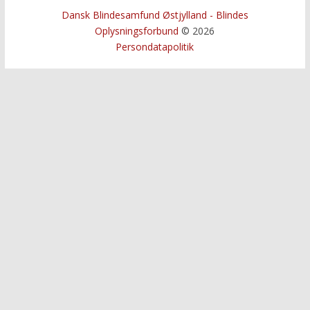
Dansk Blindesamfund Østjylland - Blindes
Oplysningsforbund
© 2026
Persondatapolitik