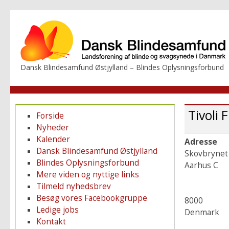
Dansk Blindesamfund Østjylland – Blindes Oplysningsforbund
Tivoli 
Forside
Nyheder
Kalender
Adresse
Dansk Blindesamfund Østjylland
Skovbrynet
Blindes Oplysningsforbund
Aarhus C
Mere viden og nyttige links
Tilmeld nyhedsbrev
Besøg vores Facebookgruppe
8000
Ledige jobs
Denmark
Kontakt