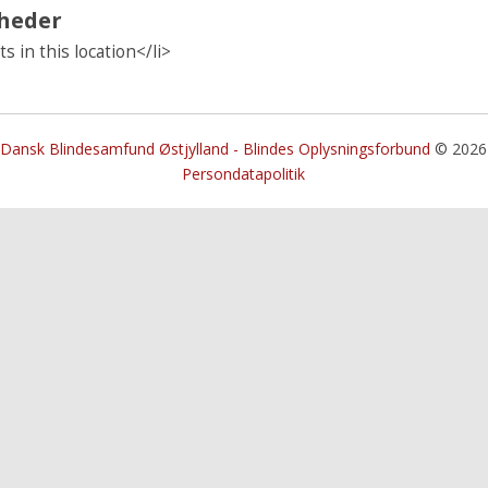
heder
s in this location</li>
Dansk Blindesamfund Østjylland - Blindes Oplysningsforbund
© 2026
Persondatapolitik