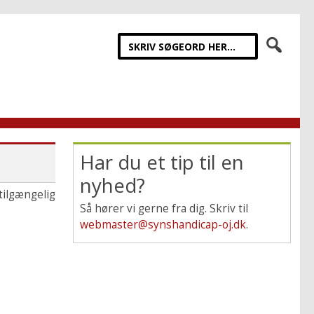
Har du et tip til en
nyhed?
tilgængelig
Så hører vi gerne fra dig. Skriv til
webmaster@synshandicap-oj.dk
.