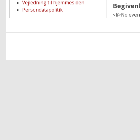
Vejledning til hjemmesiden
Begiven
Persondatapolitik
<li>No event