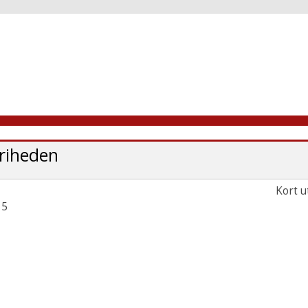
Friheden
Kort u
 5