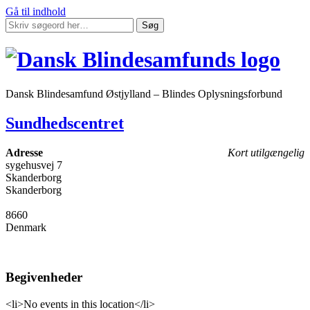
Gå til indhold
Søg
Dansk Blindesamfund Østjylland – Blindes Oplysningsforbund
Sundhedscentret
Adresse
Kort utilgængelig
sygehusvej 7
Skanderborg
Skanderborg
8660
Denmark
Begivenheder
<li>No events in this location</li>