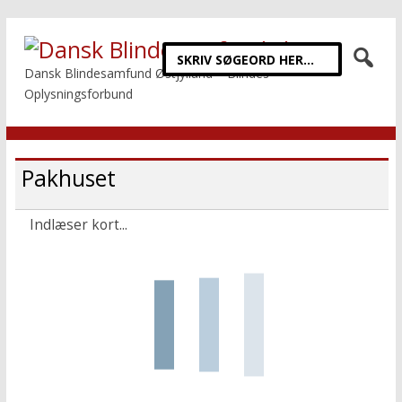
Dansk Blindesamfund Østjylland – Blindes
Oplysningsforbund
Pakhuset
Indlæser kort...