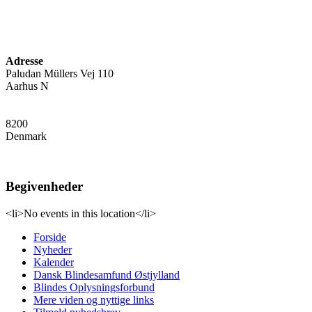
Adresse
Paludan Müllers Vej 110
Aarhus N
8200
Denmark
Begivenheder
<li>No events in this location</li>
Forside
Nyheder
Kalender
Dansk Blindesamfund Østjylland
Blindes Oplysningsforbund
Mere viden og nyttige links