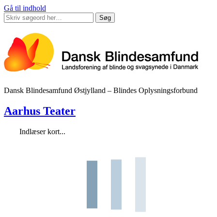
Gå til indhold
Søg
Dansk Blindesamfund Østjylland – Blindes Oplysningsforbund
Aarhus Teater
Indlæser kort...