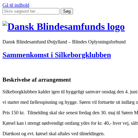
Gå til indhold
Søg
Dansk Blindesamfund Østjylland – Blindes Oplysningsforbund
Sammenkomst i Silkeborgklubben
Beskrivelse af arrangement
Silkeborgklubben kalder igen til hyggeligt samvær onsdag den 4. juni 
vi starter med fællesspisning og hygge. Søren vil fortsætte sit indl
Pris 150 kr. Tilmelding skal ske senest fredag den 30. maj til Søren Ma
Kørsel kan i strengt nødvendigt omfang ydes for kr. 40,- hver vej, såf
Diætkost og evt. kørsel skal aftales ved tilmeldingen.