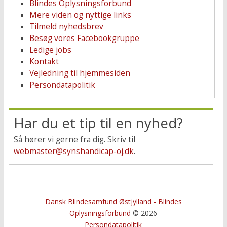
Blindes Oplysningsforbund
Mere viden og nyttige links
Tilmeld nyhedsbrev
Besøg vores Facebookgruppe
Ledige jobs
Kontakt
Vejledning til hjemmesiden
Persondatapolitik
Har du et tip til en nyhed?
Så hører vi gerne fra dig. Skriv til
webmaster@synshandicap-oj.dk
.
Dansk Blindesamfund Østjylland - Blindes
Oplysningsforbund
© 2026
Persondatapolitik