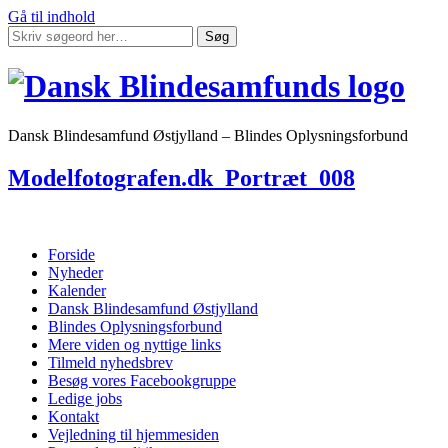
Gå til indhold
Søg
Dansk Blindesamfund Østjylland – Blindes Oplysningsforbund
Modelfotografen.dk_Portræt_008
Forside
Nyheder
Kalender
Dansk Blindesamfund Østjylland
Blindes Oplysningsforbund
Mere viden og nyttige links
Tilmeld nyhedsbrev
Besøg vores Facebookgruppe
Ledige jobs
Kontakt
Vejledning til hjemmesiden