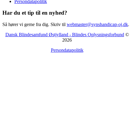
Persondatapolitik
Har du et tip til en nyhed?
Så hører vi gerne fra dig. Skriv til
webmaster@synshandicap-oj.dk
.
Dansk Blindesamfund Østjylland - Blindes Oplysningsforbund
©
2026
Persondatapolitik