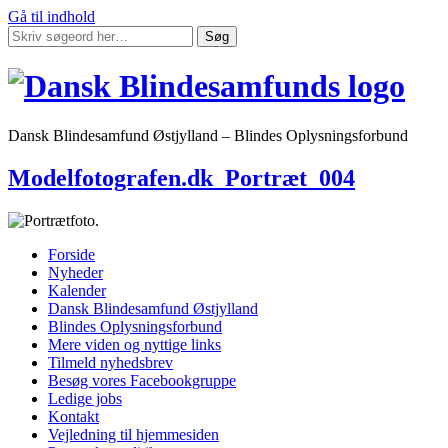
Gå til indhold
Søg
Dansk Blindesamfund Østjylland – Blindes Oplysningsforbund
Modelfotografen.dk_Portræt_004
Forside
Nyheder
Kalender
Dansk Blindesamfund Østjylland
Blindes Oplysningsforbund
Mere viden og nyttige links
Tilmeld nyhedsbrev
Besøg vores Facebookgruppe
Ledige jobs
Kontakt
Vejledning til hjemmesiden