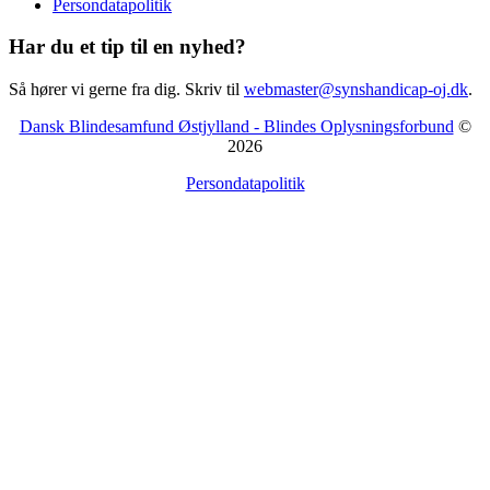
Persondatapolitik
Har du et tip til en nyhed?
Så hører vi gerne fra dig. Skriv til
webmaster@synshandicap-oj.dk
.
Dansk Blindesamfund Østjylland - Blindes Oplysningsforbund
©
2026
Persondatapolitik