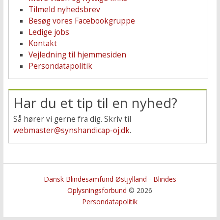
Tilmeld nyhedsbrev
Besøg vores Facebookgruppe
Ledige jobs
Kontakt
Vejledning til hjemmesiden
Persondatapolitik
Har du et tip til en nyhed?
Så hører vi gerne fra dig. Skriv til
webmaster@synshandicap-oj.dk
.
Dansk Blindesamfund Østjylland - Blindes
Oplysningsforbund
© 2026
Persondatapolitik