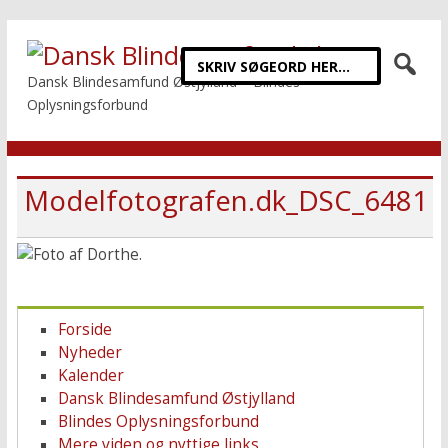
Dansk Blindesamfund Østjylland – Blindes
Oplysningsforbund
Modelfotografen.dk_DSC_6481
Forside
Nyheder
Kalender
Dansk Blindesamfund Østjylland
Blindes Oplysningsforbund
Mere viden og nyttige links