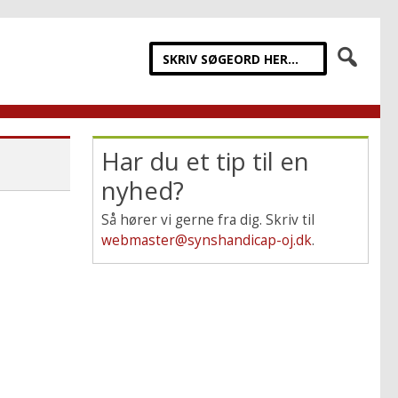
Har du et tip til en
nyhed?
Så hører vi gerne fra dig. Skriv til
webmaster@synshandicap-oj.dk
.