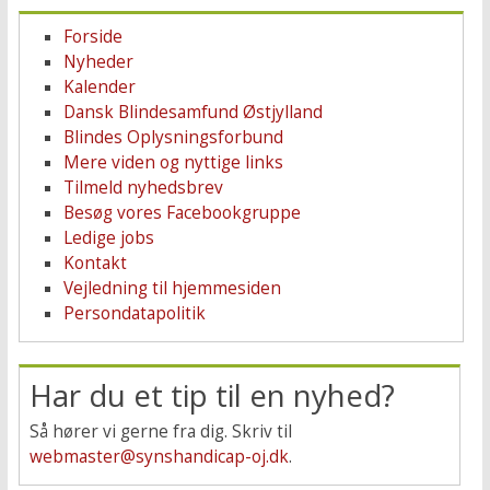
Forside
Nyheder
Kalender
Dansk Blindesamfund Østjylland
Blindes Oplysningsforbund
Mere viden og nyttige links
Tilmeld nyhedsbrev
Besøg vores Facebookgruppe
Ledige jobs
Kontakt
Vejledning til hjemmesiden
Persondatapolitik
Har du et tip til en nyhed?
Så hører vi gerne fra dig. Skriv til
webmaster@synshandicap-oj.dk
.