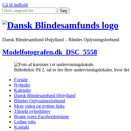
Gå til indhold
Søg
Dansk Blindesamfund Østjylland – Blindes Oplysningsforbund
Modelfotografen.dk_DSC_5558
Billedtekst: På 2. sal er der flere undervisningslokaler, hvor de
Forside
Nyheder
Kalender
Dansk Blindesamfund Østjylland
Blindes Oplysningsforbund
Mere viden og nyttige links
Tilmeld nyhedsbrev
Besøg vores Facebookgruppe
Ledige jobs
Kontakt