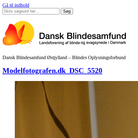
Gå til indhold
Søg
Dansk Blindesamfund Østjylland – Blindes Oplysningsforbund
Modelfotografen.dk_DSC_5520