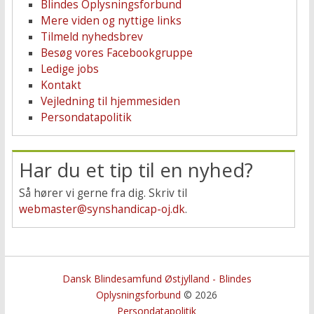
Blindes Oplysningsforbund
Mere viden og nyttige links
Tilmeld nyhedsbrev
Besøg vores Facebookgruppe
Ledige jobs
Kontakt
Vejledning til hjemmesiden
Persondatapolitik
Har du et tip til en nyhed?
Så hører vi gerne fra dig. Skriv til
webmaster@synshandicap-oj.dk
.
Dansk Blindesamfund Østjylland - Blindes
Oplysningsforbund
© 2026
Persondatapolitik