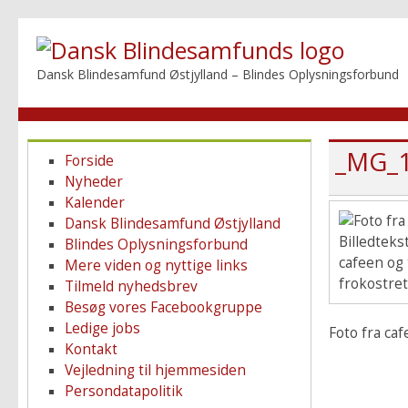
Dansk Blindesamfund Østjylland – Blindes Oplysningsforbund
_MG_
Forside
Nyheder
Kalender
Dansk Blindesamfund Østjylland
Billedteks
Blindes Oplysningsforbund
cafeen og 
Mere viden og nyttige links
frokostret
Tilmeld nyhedsbrev
Besøg vores Facebookgruppe
Ledige jobs
Foto fra caf
Kontakt
Vejledning til hjemmesiden
Persondatapolitik