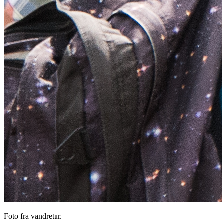
Foto fra vandretur.