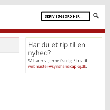
Har du et tip til en
nyhed?
Så hører vi gerne fra dig. Skriv til
webmaster@synshandicap-oj.dk
.