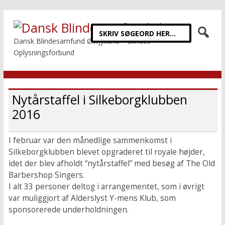
Dansk Blindesamfund Østjylland – Blindes
Oplysningsforbund
Nytårstaffel i Silkeborgklubben
2016
I februar var den månedlige sammenkomst i
Silkeborgklubben blevet opgraderet til royale højder,
idet der blev afholdt “nytårstaffel” med besøg af The Old
Barbershop Singers.
I alt 33 personer deltog i arrangementet, som i øvrigt
var muliggjort af Alderslyst Y-mens Klub, som
sponsorerede underholdningen.