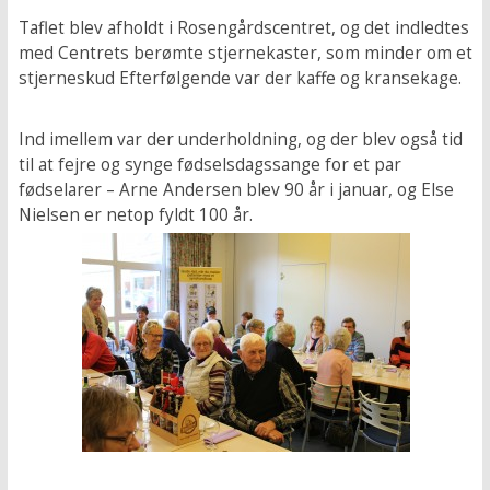
Taflet blev afholdt i Rosengårdscentret, og det indledtes
med Centrets berømte stjernekaster, som minder om et
stjerneskud Efterfølgende var der kaffe og kransekage.
Ind imellem var der underholdning, og der blev også tid
til at fejre og synge fødselsdagssange for et par
fødselarer – Arne Andersen blev 90 år i januar, og Else
Nielsen er netop fyldt 100 år.