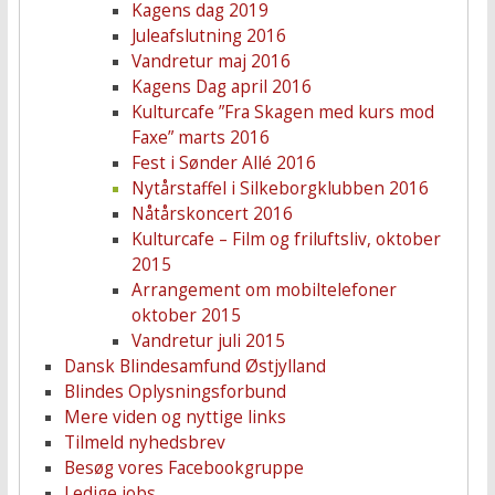
Kagens dag 2019
Juleafslutning 2016
Vandretur maj 2016
Kagens Dag april 2016
Kulturcafe ”Fra Skagen med kurs mod
Faxe” marts 2016
Fest i Sønder Allé 2016
Nytårstaffel i Silkeborgklubben 2016
Nåtårskoncert 2016
Kulturcafe – Film og friluftsliv, oktober
2015
Arrangement om mobiltelefoner
oktober 2015
Vandretur juli 2015
Dansk Blindesamfund Østjylland
Blindes Oplysningsforbund
Mere viden og nyttige links
Tilmeld nyhedsbrev
Besøg vores Facebookgruppe
Ledige jobs